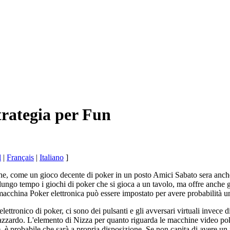
rategia per Fun
l
|
Français
|
Italiano
]
he, come un gioco decente di poker in un posto Amici Sabato sera anche
ungo tempo i giochi di poker che si gioca a un tavolo, ma offre anche g
macchina Poker elettronica può essere impostato per avere probabilità un
ttronico di poker, ci sono dei pulsanti e gli avversari virtuali invece di 
d'azzardo. L'elemento di Nizza per quanto riguarda le macchine video pok
te, è probabile che sarà a propria disposizione. Se non capita di avere 