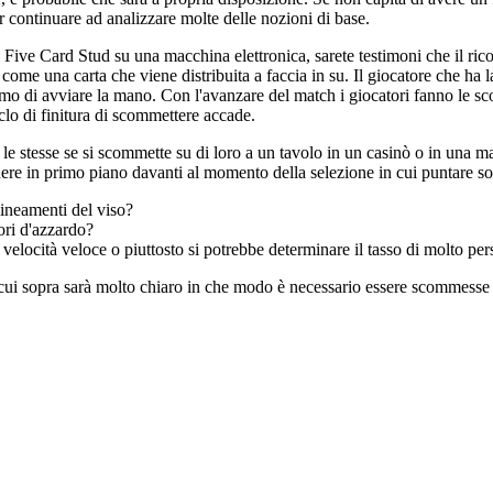
r continuare ad analizzare molte delle nozioni di base.
i Five Card Stud su una macchina elettronica, sarete testimoni che il ric
ì come una carta che viene distribuita a faccia in su. Il giocatore che h
mo di avviare la mano. Con l'avanzare del match i giocatori fanno le sco
ciclo di finitura di scommettere accade.
no le stesse se si scommette su di loro a un tavolo in un casinò o in una
ere in primo piano davanti al momento della selezione in cui puntare s
 lineamenti del viso?
tori d'azzardo?
velocità veloce o piuttosto si potrebbe determinare il tasso di molto pe
cui sopra sarà molto chiaro in che modo è necessario essere scommesse s