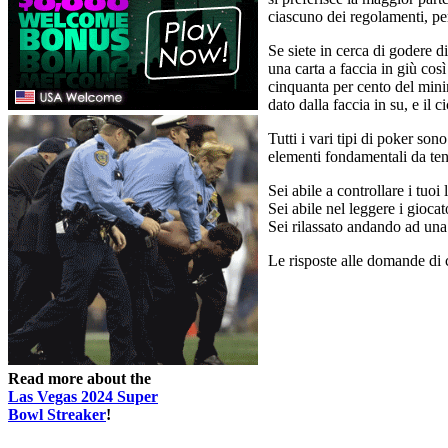
ciascuno dei regolamenti, pe
Se siete in cerca di godere d
una carta a faccia in giù cos
cinquanta per cento del mini
dato dalla faccia in su, e il 
Tutti i vari tipi di poker so
elementi fondamentali da ten
Sei abile a controllare i tuoi
Sei abile nel leggere i gioca
Sei rilassato andando ad una 
Le risposte alle domande di 
Read more about the
Las Vegas 2024 Super
Bowl Streaker
!