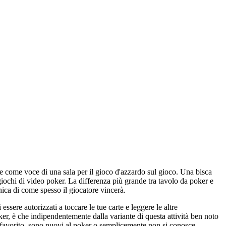
 come voce di una sala per il gioco d'azzardo sul gioco. Una bisca
iochi di video poker. La differenza più grande tra tavolo da poker e
ica di come spesso il giocatore vincerà.
essere autorizzati a toccare le tue carte e leggere le altre
er, è che indipendentemente dalla variante di questa attività ben noto
un favorito, sono nuovi al poker o semplicemente non si conosce