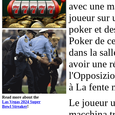
avec une ma
joueur sur 
poker et de
Poker de ce
dans la sal
avoir une r
l'Opposizio
à La fente 
Read more about the
Le joueur u
Las Vegas 2024 Super
Bowl Streaker
!
macchina tr