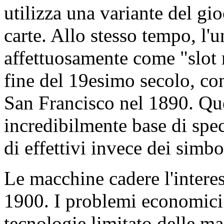
utilizza una variante del g
carte. Allo stesso tempo, l'un
affettuosamente come "slot 
fine del 19esimo secolo, c
San Francisco nel 1890. Qu
incredibilmente base di spec
di effettivi invece dei simbo
Le macchine cadere l'interes
1900. I problemi economici
tecnologie limitato delle mac