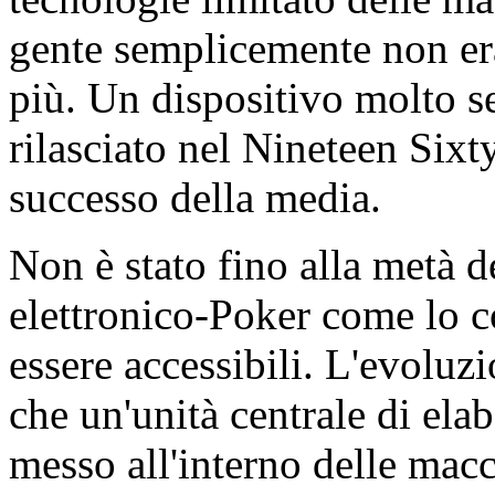
gente semplicemente non er
più. Un dispositivo molto se
rilasciato nel Nineteen Sixt
successo della media.
Non è stato fino alla metà d
elettronico-Poker come lo 
essere accessibili. L'evoluzi
che un'unità centrale di el
messo all'interno delle macc