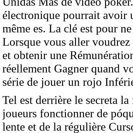
Unidas Más de video poker.
électronique pourrait avoir 
même es. La clé est pour ne
Lorsque vous aller voudrez 
et obtenir une Rémunération 
réellement Gagner quand vo
série de jouer un rojo Inféri
Tel est derrière le secreta l
joueurs fonctionner de póqu
lente et de la régulière Curs