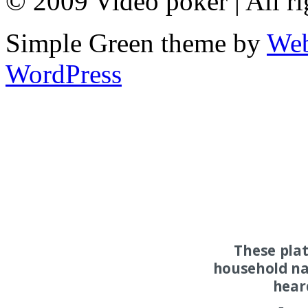
© 2009 Video poker
|
All ri
Simple Green theme by
Web
WordPress
These pla
household na
hear