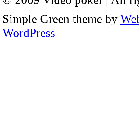
Simple Green theme by
Web
WordPress