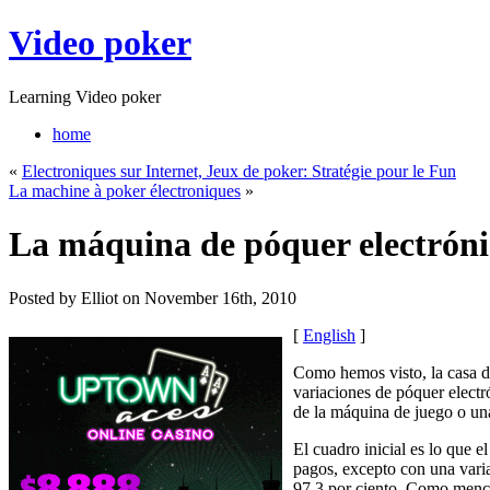
Video poker
Learning Video poker
home
«
Electroniques sur Internet, Jeux de poker: Stratégie pour le Fun
La machine à poker électroniques
»
La máquina de póquer electróni
Posted by Elliot on November 16th, 2010
[
English
]
Como hemos visto, la casa de
variaciones de póquer electró
de la máquina de juego o un
El cuadro inicial es lo que 
pagos, excepto con una varia
97,3 por ciento. Como mencio