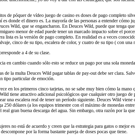
tos de póquer de vídeo juego de casino es doses de pago completo silve
uí es donde el dinero es. La mayoría de las personas a entender cómo ju
euces Wild, que se engancharon. En Deuces Wild, puede que tenga que 
rmigueo menor de edad puede tener un marcado impacto sobre el porcent
ra lista es la versión de pago completo. En realidad es a veces conocid
lvaje, cinco de su tipo, escalera de color, y cuatro de su tipo ( con un
rresponde a 4 de su clase.
ncia en cambio cuando sólo esto se reduce un pago por una sola moneda
as de la multa Deuces Wild pagar tablas de pay-out debe ser clara. Salvo
n tipo particular de emoción.
ce en los primeros cinco tarjetas, no se sabe muy bien cómo la mano que
Wild tiene atractivo adicional psicológicos que cualquier otro juego de
ear una escalera real de tener un período siguiente. Deuces Wild viene
ga 250 dólares (a los equipos trimestre con el máximo de monedas entr
l real gran buena descarga del agua. Sin embargo, otra razón por la que 
es no está de acuerdo y creen que la estrategia para gatos o mejor es 
se descompone por la forma bastante pareja de doses pocas que tiene.