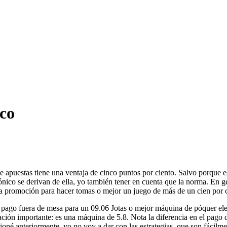
co
 apuestas tiene una ventaja de cinco puntos por ciento. Salvo porque e
nico se derivan de ella, yo también tener en cuenta que la norma. En gene
a promoción para hacer tomas o mejor un juego de más de un cien por c
el pago fuera de mesa para un 09.06 Jotas o mejor máquina de póquer el
ción importante: es una máquina de 5.8. Nota la diferencia en el pago d
né anteriormente, yo no voy a dar con las estrategias, que son fácilme