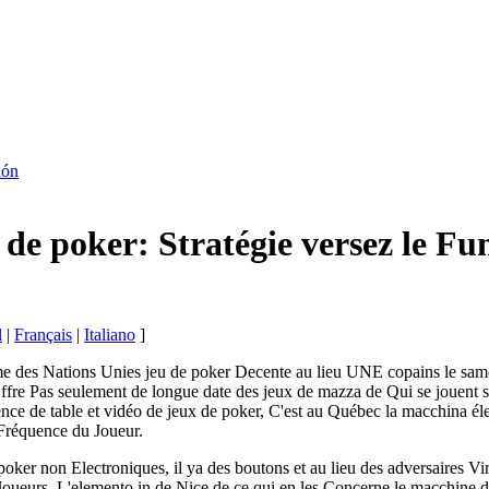
ión
 de poker: Stratégie versez le Fu
l
|
Français
|
Italiano
]
 des Nations Unies jeu de poker Decente au lieu UNE copains le samedi 
Offre Pas seulement de longue date des jeux de mazza de Qui se jouent 
ence de table et vidéo de jeux de poker, C'est au Québec la macchina 
Fréquence du Joueur.
ker non Electroniques, il ya des boutons et au lieu des adversaires Virt
s. L'elemento in de Nice de ce qui en les Concerne le macchine di 