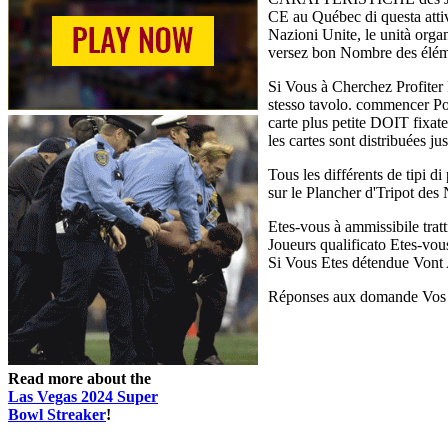
CE au Québec di questa attiv
Nazioni Unite, le unità org
versez bon Nombre des élém
Si Vous à Cherchez Profite
stesso tavolo. commencer Pou
carte plus petite DOIT fixat
les cartes sont distribuées ju
Tous les différents de tip
sur le Plancher d'Tripot des 
Etes-vous à ammissibile trat
Joueurs qualificato Etes-vo
Si Vous Etes détendue Vont 
Réponses aux domande Vos ci-
Read more about the
Las Vegas 2024 Super
Bowl Streaker
!