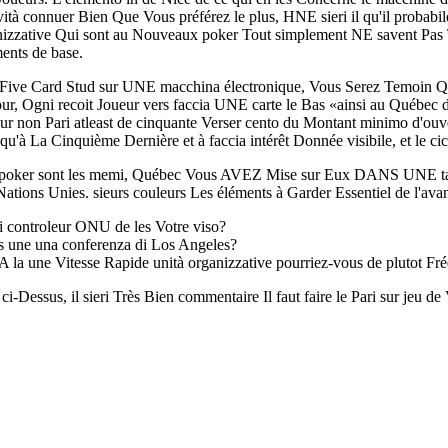
ità connuer Bien Que Vous préférez le plus, HNE sieri il qu'il probabil
anizzative Qui sont au Nouveaux poker Tout simplement NE savent Pas T
ents de base.
r Five Card Stud sur UNE macchina électronique, Vous Serez Temoin 
r, Ogni recoit Joueur vers faccia UNE carte le Bas «ainsi au Québec d'un
eur non Pari atleast de cinquante Verser cento du Montant minimo d'ouve
squ'à La Cinquième Dernière et à faccia intérêt Donnée visibile, et le cicl
i di poker sont les memi, Québec Vous AVEZ Mise sur Eux DANS UNE 
Nations Unies. sieurs couleurs Les éléments à Garder Essentiel de l'avan
ti controleur ONU de les Votre viso?
us une una conferenza di Los Angeles?
A la une Vitesse Rapide unità organizzative pourriez-vous de plutot Fr
Dessus, il sieri Très Bien commentaire Il faut faire le Pari sur jeu d