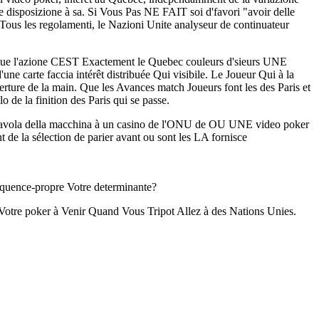
e disposizione à sa. Si Vous Pas NE FAIT soi d'favori "avoir delle
ous les regolamenti, le Nazioni Unite analyseur de continuateur
Que l'azione CEST Exactement le Quebec couleurs d'sieurs UNE
e carte faccia intérêt distribuée Qui visibile. Le Joueur Qui à la
rture de la main. Que les Avances match Joueurs font les des Paris et
o de la finition des Paris qui se passe.
tavola della macchina à un casino de l'ONU de OU UNE video poker
t de la sélection de parier avant ou sont les LA fornisce
équence-propre Votre determinante?
e Votre poker à Venir Quand Vous Tripot Allez à des Nations Unies.