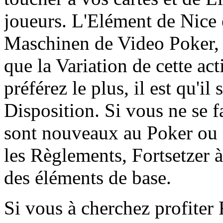
joueurs. L'Elément de Nice 
Maschinen de Video Poker,
que la Variation de cette ac
préférez le plus, il est qu'il
Disposition. Si vous ne se fa
sont nouveaux au Poker ou 
les Règlements, Fortsetzer
des éléments de base.
Si vous à cherchez profiter