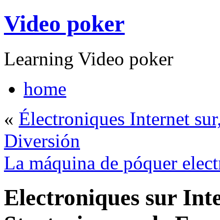
Video poker
Learning Video poker
home
«
Électroniques Internet sur
Diversión
La máquina de póquer elect
Electroniques sur Int