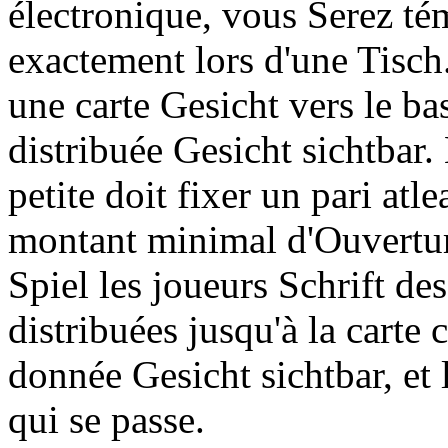
électronique, vous Serez té
exactement lors d'une Tisch
une carte Gesicht vers le bas
distribuée Gesicht sichtbar. 
petite doit fixer un pari atl
montant minimal d'Ouvertur
Spiel les joueurs Schrift des
distribuées jusqu'à la carte 
donnée Gesicht sichtbar, et 
qui se passe.